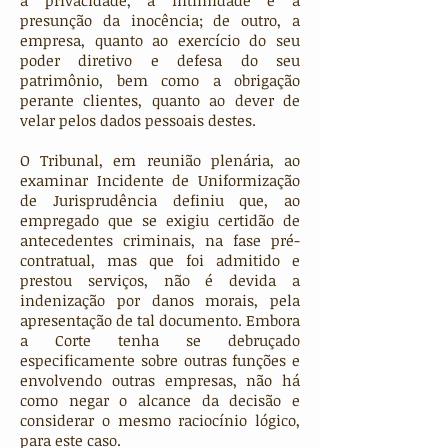
à privacidade, à intimidade e à
presunção da inocência; de outro, a
empresa, quanto ao exercício do seu
poder diretivo e defesa do seu
patrimônio, bem como a obrigação
perante clientes, quanto ao dever de
velar pelos dados pessoais destes.
O Tribunal, em reunião plenária, ao
examinar Incidente de Uniformização
de Jurisprudência definiu que, ao
empregado que se exigiu certidão de
antecedentes criminais, na fase pré-
contratual, mas que foi admitido e
prestou serviços, não é devida a
indenização por danos morais, pela
apresentação de tal documento. Embora
a Corte tenha se debruçado
especificamente sobre outras funções e
envolvendo outras empresas, não há
como negar o alcance da decisão e
considerar o mesmo raciocínio lógico,
para este caso.