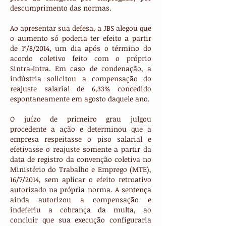
descumprimento das normas.
Ao apresentar sua defesa, a JBS alegou que
o aumento só poderia ter efeito a partir
de 1º/8/2014, um dia após o término do
acordo coletivo feito com o próprio
Sintra-Intra. Em caso de condenação, a
indústria solicitou a compensação do
reajuste salarial de 6,33% concedido
espontaneamente em agosto daquele ano.
O juízo de primeiro grau julgou
procedente a ação e determinou que a
empresa respeitasse o piso salarial e
efetivasse o reajuste somente a partir da
data de registro da convenção coletiva no
Ministério do Trabalho e Emprego (MTE),
16/7/2014, sem aplicar o efeito retroativo
autorizado na própria norma. A sentença
ainda autorizou a compensação e
indeferiu a cobrança da multa, ao
concluir que sua execução configuraria