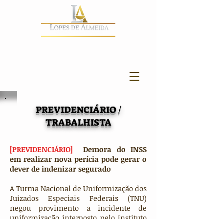
PREVIDENCIÁRIO /
TRABALHISTA
[PREVIDENCIÁRIO]
Demora do INSS
em realizar nova perícia pode gerar o
dever de indenizar segurado
A Turma Nacional de Uniformização dos
Juizados Especiais Federais (TNU)
negou provimento a incidente de
uniformização interposto pelo Instituto