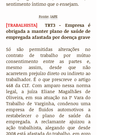
sentimento íntimo que o ensejam.
Fonte: IAPE
[TRABALHISTA]
TRT3 - Empresa é
obrigada a manter plano de saúde de
empregada afastada por doença grave
Só são permitidas alterações no
contrato de trabalho por mútuo
consentimento entre as partes e,
mesmo assim, desde que não
acarretem prejuízo direto ou indireto ao
trabalhador. É o que prescreve o artigo
468 da CLT. Com amparo nessa norma
legal, a juíza Eliane Magalhães de
Oliveira, em sua atuação na 1ª Vara do
Trabalho de Varginha, condenou uma
empresa de fluidos automotivos a
restabelecer o plano de saúde da
empregada. A reclamante ajuizou a
ação trabalhista, alegando que desde
2008 está afastada do trabalho, em gozo