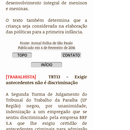
desenvolvimento integral de meninos
e meninas.
O texto também determina que a
criança seja considerada na elaboração
das políticas para a primeira infância.
Fonte: Jornal Folha de São Paulo
Publicado em 4 de Fevereiro de 2016
TOPO
CONTATO
INÍCIO
[TRABALHISTA]
TRT13 - Exigir
antecedentes não é discriminação
A Segunda Turma de Julgamento do
Tribunal do Trabalho da Paraíba (13ª
Região) negou, por unanimidade,
indenização a um empregado que se
sentiu discriminado pela empresa BRF
S.A que lhe exigiu certidão de
antecedentes criminais para admissão