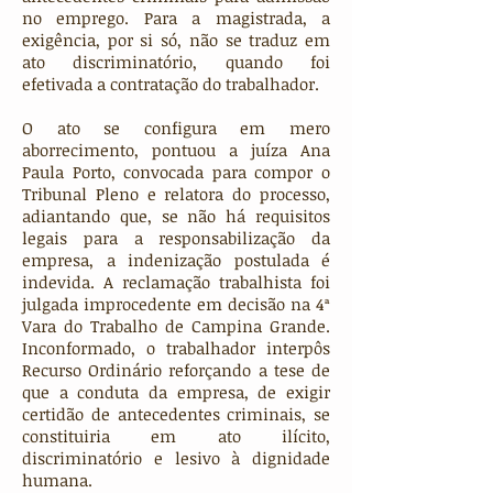
no emprego. Para a magistrada, a
exigência, por si só, não se traduz em
ato discriminatório, quando foi
efetivada a contratação do trabalhador.
O ato se configura em mero
aborrecimento, pontuou a juíza Ana
Paula Porto, convocada para compor o
Tribunal Pleno e relatora do processo,
adiantando que, se não há requisitos
legais para a responsabilização da
empresa, a indenização postulada é
indevida. A reclamação trabalhista foi
julgada improcedente em decisão na 4ª
Vara do Trabalho de Campina Grande.
Inconformado, o trabalhador interpôs
Recurso Ordinário reforçando a tese de
que a conduta da empresa, de exigir
certidão de antecedentes criminais, se
constituiria em ato ilícito,
discriminatório e lesivo à dignidade
humana.