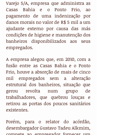
Varejo S/A, empresa que administra as
Casas Bahia e o Ponto Frio, ao
pagamento de uma indenização por
danos morais no valor de R$ 5 mil a um
ajudante externo por causa das más
condições de higiene e manutenção dos
banheiros disponibilizados aos seus
empregados.
A empresa alegou que, em 2010, com a
fusão entre as Casas Bahia e o Ponto
Frio, houve a absorção de mais de cinco
mil empregados sem a alteração
estrutural dos banheiros, situação que
gerou revolta num grupo de
trabalhadores, que quebrou louças e
retirou as portas dos poucos sanitários
existentes.
Porém, para o relator do acórdão,
desembargador Gustavo Tadeu Alkmim,
compete ao empregador fornecer um