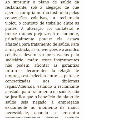
Ao suprimir o plano de saúde da
reclamante, sob a alegação de que
apenas cumpria norma instituída pelas
convenções coletivas, a reclamada
violou o contrato de trabalho entre as
partes. A alteração foi unilateral e
trouxe muitos prejuízos à reclamante,
principalmente porque ela estava
afastada para tratamento de saúde. Para
a magistrada, as convenções e o acordos
coletivos devem ser preservados pelo
Judiciário. Porém, esses instrumentos
não podem afrontar as garantias
mínimas decorrentes da relação de
emprego estabelecida entre as partes e
concretizadas nos diplomas
legais."Ademais, estando a reclamante
afastada para tratamento de saúde, não
se justifica que o benefício do plano de
saúde seja negado à empregada
exatamente no momento de maior
necessidade, quando se encontra
comprovadamente doente, estando