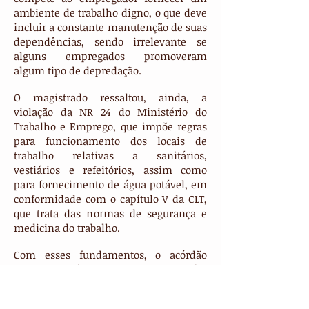
ambiente de trabalho digno, o que deve
incluir a constante manutenção de suas
dependências, sendo irrelevante se
alguns empregados promoveram
algum tipo de depredação.
O magistrado ressaltou, ainda, a
violação da NR 24 do Ministério do
Trabalho e Emprego, que impõe regras
para funcionamento dos locais de
trabalho relativas a sanitários,
vestiários e refeitórios, assim como
para fornecimento de água potável, em
conformidade com o capítulo V da CLT,
que trata das normas de segurança e
medicina do trabalho.
Com esses fundamentos, o acórdão
manteve na íntegra a sentença da juíza
Titular da 2ª Vara do Trabalho de Duque
de Caxias, Raquel Rodrigues Braga, que