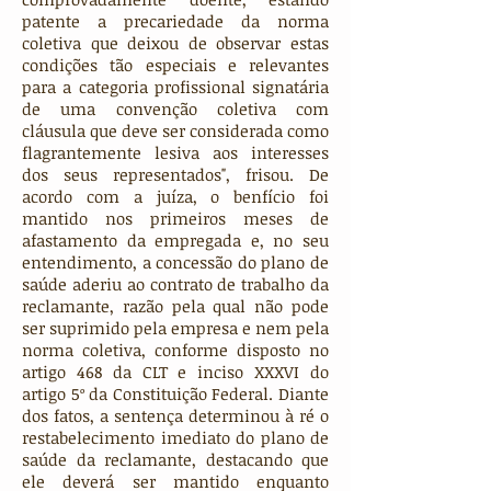
patente a precariedade da norma
coletiva que deixou de observar estas
condições tão especiais e relevantes
para a categoria profissional signatária
de uma convenção coletiva com
cláusula que deve ser considerada como
flagrantemente lesiva aos interesses
dos seus representados", frisou. De
acordo com a juíza, o benfício foi
mantido nos primeiros meses de
afastamento da empregada e, no seu
entendimento, a concessão do plano de
saúde aderiu ao contrato de trabalho da
reclamante, razão pela qual não pode
ser suprimido pela empresa e nem pela
norma coletiva, conforme disposto no
artigo 468 da CLT e inciso XXXVI do
artigo 5º da Constituição Federal. Diante
dos fatos, a sentença determinou à ré o
restabelecimento imediato do plano de
saúde da reclamante, destacando que
ele deverá ser mantido enquanto