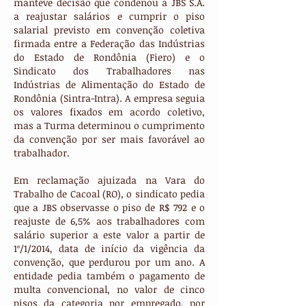
manteve decisão que condenou a JBS S.A.
a reajustar salários e cumprir o piso
salarial previsto em convenção coletiva
firmada entre a Federação das Indústrias
do Estado de Rondônia (Fiero) e o
Sindicato dos Trabalhadores nas
Indústrias de Alimentação do Estado de
Rondônia (Sintra-Intra). A empresa seguia
os valores fixados em acordo coletivo,
mas a Turma determinou o cumprimento
da convenção por ser mais favorável ao
trabalhador.
Em reclamação ajuizada na Vara do
Trabalho de Cacoal (RO), o sindicato pedia
que a JBS observasse o piso de R$ 792 e o
reajuste de 6,5% aos trabalhadores com
salário superior a este valor a partir de
1º/1/2014, data de início da vigência da
convenção, que perdurou por um ano. A
entidade pedia também o pagamento de
multa convencional, no valor de cinco
pisos da categoria por empregado, por