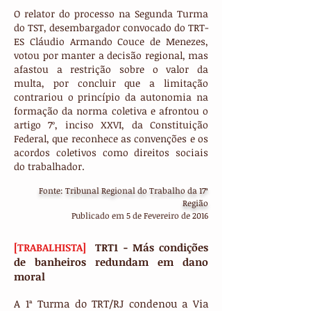
O relator do processo na Segunda Turma
do TST, desembargador convocado do TRT-
ES Cláudio Armando Couce de Menezes,
votou por manter a decisão regional, mas
afastou a restrição sobre o valor da
multa, por concluir que a limitação
contrariou o princípio da autonomia na
formação da norma coletiva e afrontou o
artigo 7º, inciso XXVI, da Constituição
Federal, que reconhece as convenções e os
acordos coletivos como direitos sociais
do trabalhador.
Fonte: Tribunal Regional do Trabalho da 17ª
Região
Publicado em 5 de Fevereiro de 2016
[TRABALHISTA]
TRT1 - Más condições
de banheiros redundam em dano
moral
A 1ª Turma do TRT/RJ condenou a Via