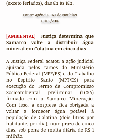
(exceto feriados), das 8h às 18h.
Fonte: Agência CNJ de Notícias
01/02/2016
[AMBIENTAL]
Justiça determina que
Samarco volte a distribuir água
mineral em Colatina em cinco dias
A Justiça Federal acatou a ação judicial
ajuizada pelos ramos do Ministério
Público Federal (MPF/ES) e do Trabalho
no Espírito Santo (MPT/ES) para
execução do Termo de Compromisso
Socioambiental preliminar (TCSA)
firmado com a Samarco Mineração.
Com isso, a empresa fica obrigada a
voltar a fornecer água potável à
população de Colatina (dois litros por
habitante, por dia), num prazo de cinco
dias, sob pena de multa diária de R$ 1
milhão.