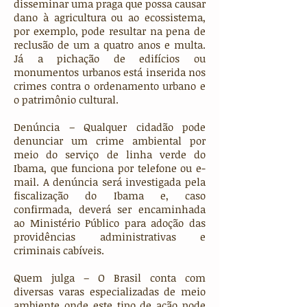
disseminar uma praga que possa causar
dano à agricultura ou ao ecossistema,
por exemplo, pode resultar na pena de
reclusão de um a quatro anos e multa.
Já a pichação de edifícios ou
monumentos urbanos está inserida nos
crimes contra o ordenamento urbano e
o patrimônio cultural.
Denúncia – Qualquer cidadão pode
denunciar um crime ambiental por
meio do serviço de linha verde do
Ibama, que funciona por telefone ou e-
mail. A denúncia será investigada pela
fiscalização do Ibama e, caso
confirmada, deverá ser encaminhada
ao Ministério Público para adoção das
providências administrativas e
criminais cabíveis.
Quem julga – O Brasil conta com
diversas varas especializadas de meio
ambiente onde este tipo de ação pode