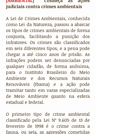
[AMBIENTAL]
Conheça as ações
judiciais contra crimes ambientais
A Lei de Crimes Ambientais, conhecida
como Lei da Natureza, passou a abarcar
os tipos de crimes ambientais de forma
conjunta, facilitando a punição dos
infratores. Os crimes são classificados
em seis diferentes tipos, e a pena pode
chegar a até cinco anos de prisão. As
infrações podem ser denunciadas por
qualquer cidadão, de forma anônima,
para o Instituto Brasileiro do Meio
Ambiente e dos Recursos Naturais
Renováveis (Ibama) e a ação pode
tramitar tanto em varas especializadas
de Meio Ambiente quanto na esfera
estadual e federal.
O primeiro tipo de crime ambiental
classificado pela Lei Nº 9.605 de 13 de
fevereiro de 1998 é o crime contra a
fauna, ou seja, as agressões cometidas