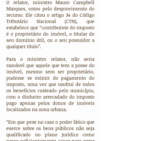
O relator, ministro Mauro Campbell
Marques, votou pelo desprovimento do
recurso. Ele citou o artigo 34 do Código
Tributário Nacional (CTN), que
estabelece que “contribuinte do imposto
é o proprietário do imóvel, o titular do
seu domínio útil, ou o seu possuidor a
qualquer título”.
Para o ministro relator, não seria
razoável que aquele que tem a posse do
imóvel, mesmo sem ser proprietário,
pudesse se eximir do pagamento do
imposto, uma vez que usufrui de todos
os benefícios custeado pelo município,
com o dinheiro arrecadado do imposto
pago apenas pelos donos de imóveis
localizados na zona urbana.
“Em que pese no caso o poder fático que
exerce sobre os bens públicos não seja
qualificado no plano jurídico como
posse suficientemente capaz para gerar