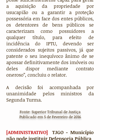
a aquisição da propriedade por
usucapião ou a garantir a proteção
possessória em face dos entes públicos,
os detentores de bens públicos se
caracterizam como possuidores a
qualquer título, para efeito de
incidência do IPTU, devendo ser
considerados sujeitos passivos, já que
patente o seu inequívoco ânimo de se
apossar definitivamente dos imóveis ou
deles dispor mediante contrato
oneroso”, concluiu o relator.
A decisão foi acompanhada por
unanimidade pelos ministros da
Segunda Turma.
Fonte: Superior Tribunal de Justiça
Publicado em 5 de Fevereiro de 2016
[ADMINISTRATIVO]
TJGO - Município
não pode instituir Defensoria Pública